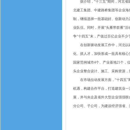
据介绍，“十三五”期间，河北省建筑
北建工集团、中建路桥集团等企业海
制，继续选择一批基础好、创新动力
业队伍。同时，开展“头雁带群雁”
争“十四五”末，产值过百亿企业不少于
在创新驱动发展工作中，河北以建
化、抓人才，加快形成一批具有核心
国家范例城市4个、产业基地21个，
头企业整合设计、施工、采购资源，形
在市场拉动发展方面，“十四五”期
机遇，构建合作平台，打造建筑业一
展，并与央企及省外大型企业强强联
分公司、子公司，为建设经济强省、