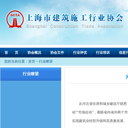
首 页
协会概况
协会文件
行业评优
行业培训
信息
您的当前位置：
首页
>
行业瞭望
行业瞭望
从河北省住房和城乡建设厅获悉，20
动”“市场拉动”，着眼省内省外两
实现建筑业转型升级和高质量发展。