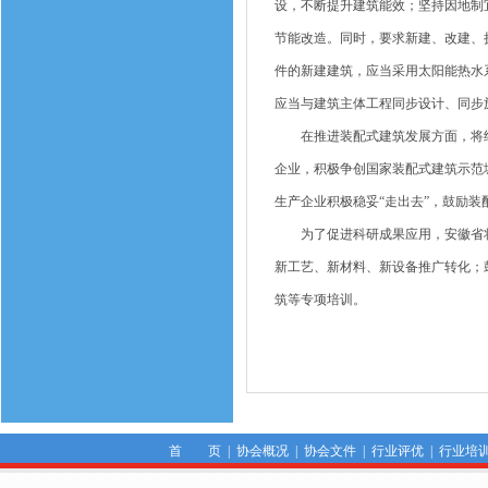
设，不断提升建筑能效；坚持因地制
节能改造。同时，要求新建、改建、
件的新建建筑，应当采用太阳能热水
应当与建筑主体工程同步设计、同步
在推进装配式建筑发展方面，将继
企业，积极争创国家装配式建筑示范
生产企业积极稳妥“走出去”，鼓励
为了促进科研成果应用，安徽省将
新工艺、新材料、新设备推广转化；
筑等专项培训。
首 页
|
协会概况
|
协会文件
|
行业评优
|
行业培