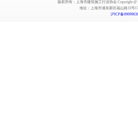
版权所有：上海市建筑施工行业协会 Copyright @ 2011-2012,Sha
地址：上海市浦东新区福山路33号17楼 邮编：
沪ICP备0909963