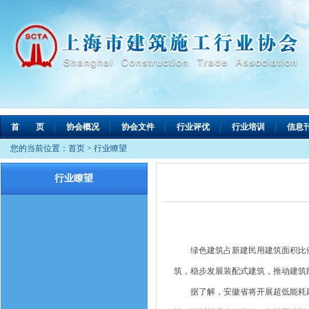
首 页
协会概况
协会文件
行业评优
行业培训
信息
您的当前位置：
首页
>
行业瞭望
行业瞭望
绿色建筑占新建民用建筑面积比例达
筑，稳步发展装配式建筑，推动建筑
据了解，安徽省将开展超低能耗建