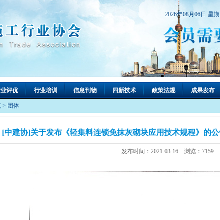
2026年08月06日 星
行业评优
行业培训
信息刊物
四新技术
政策法规
成果发布
范
>
团体
[中建协]关于发布《轻集料连锁免抹灰砌块应用技术规程》的公告
发布时间：2021-03-16 浏览：7159