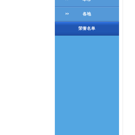
各地
荣誉名单