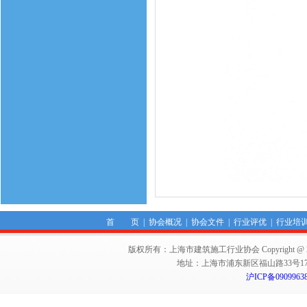
首 页
|
协会概况
|
协会文件
|
行业评优
|
行业培
版权所有：上海市建筑施工行业协会 Copyright @ 2011-2012,Sha
地址：上海市浦东新区福山路33号17楼 邮编：
沪ICP备0909963