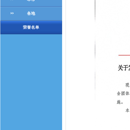
各地
荣誉名单