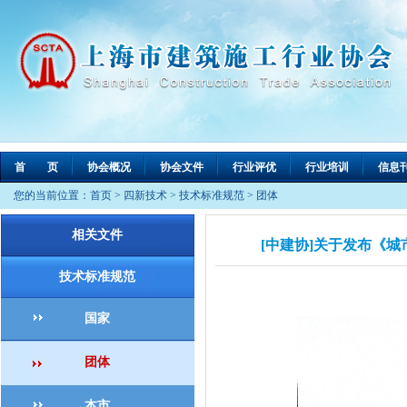
首 页
协会概况
协会文件
行业评优
行业培训
信息
您的当前位置：
首页
>
四新技术
>
技术标准规范
>
团体
相关文件
[中建协]关于发布《城
技术标准规范
国家
团体
本市