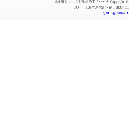
版权所有：上海市建筑施工行业协会 Copyright @ 2011-2012,Sha
地址：上海市浦东新区福山路33号17楼 邮编：
沪ICP备0909963