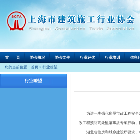
首 页
协会概况
协会文件
行业评优
行业培训
信息
您的当前位置：
首页
>
行业瞭望
行业瞭望
为进一步强化房屋市政工程安全监
政工程预防高处坠落事故专项行动，
湖北省住房和城乡建设厅要求，各