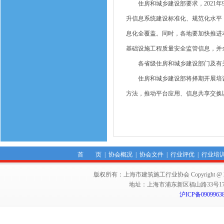
住房和城乡建设部要求，2021年
升信息系统建设标准化、规范化水平
息化全覆盖。同时，各地要加快推进
基础设施工程质量安全监管信息，并
各省级住房和城乡建设部门及有关
住房和城乡建设部将择期开展培训
方法，推动平台应用、信息共享交换
首 页
|
协会概况
|
协会文件
|
行业评优
|
行业培
版权所有：上海市建筑施工行业协会 Copyright @ 2011-2012,Sha
地址：上海市浦东新区福山路33号17楼 邮编：
沪ICP备0909963