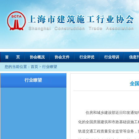
首 页
协会概况
协会文件
行业评优
行业培训
信息
您的当前位置：
首页
>
行业瞭望
行业瞭望
全
住房和城乡建设部近日印发通知明确
化的全国房屋建筑和市政基础设施工
轨道交通工程质量安全监管等业务，