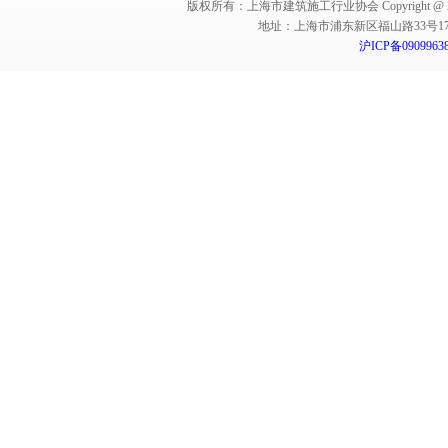
版权所有：上海市建筑施工行业协会 Copyright @ 2011-2012,Sha
地址：上海市浦东新区福山路33号17楼 邮编：
沪ICP备0909963