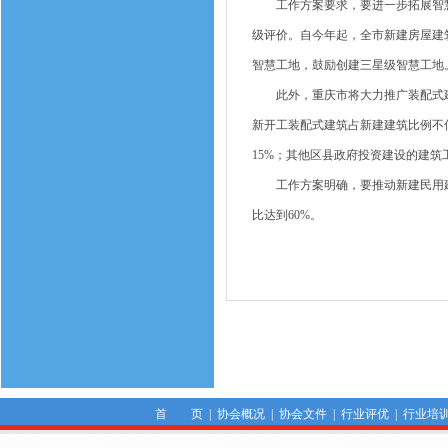
工作方案要求，要进一步拓展智慧
级评价。自今年起，全市新建房屋建
智慧工地，鼓励创建三星级智慧工地
此外，重庆市将大力推广装配式建筑
新开工装配式建筑占新建建筑比例不
15%；其他区县政府投资建设的建
工作方案明确，要推动新建民用建筑
比达到60%。
首 页
|
协会概况
|
协会文件
|
行业评优
|
行业培