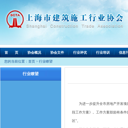
首 页
协会概况
协会文件
行业评优
行业培训
信息
您的当前位置：
首页
>
行业瞭望
行业瞭望
为进一步提升全市房地产开发项目
段工作方案》。工作方案鼓励有条件
区”。