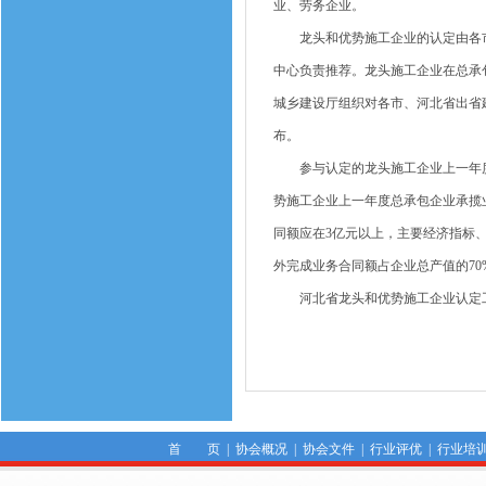
业、劳务企业。
龙头和优势施工企业的认定由各市
中心负责推荐。龙头施工企业在总承
城乡建设厅组织对各市、河北省出省
布。
参与认定的龙头施工企业上一年度承
势施工企业上一年度总承包企业承揽
同额应在3亿元以上，主要经济指标
外完成业务合同额占企业总产值的70
河北省龙头和优势施工企业认定工作每
首 页
|
协会概况
|
协会文件
|
行业评优
|
行业培