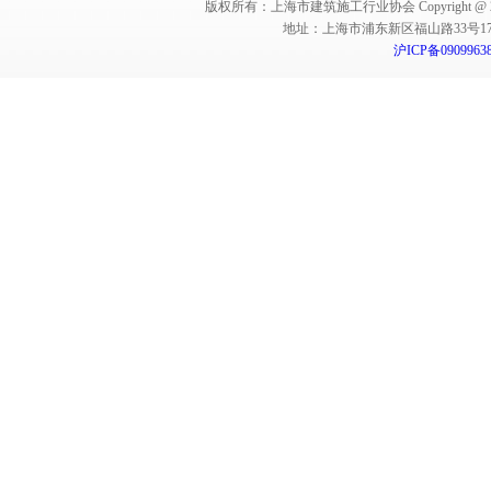
版权所有：上海市建筑施工行业协会 Copyright @ 2011-2012,Sha
地址：上海市浦东新区福山路33号17楼 邮编：
沪ICP备0909963