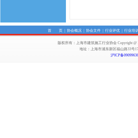
首 页
|
协会概况
|
协会文件
|
行业评优
|
行业培
版权所有：上海市建筑施工行业协会 Copyright @ 2011-2012,Sha
地址：上海市浦东新区福山路33号17楼 邮编：
沪ICP备0909963