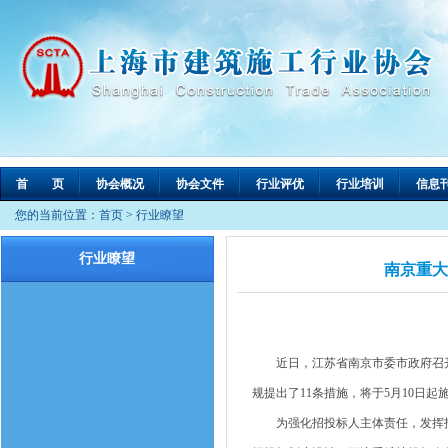
首 页
协会概况
协会文件
行业评优
行业培训
信息
您的当前位置：
首页
>
行业瞭望
行业瞭望
南京重大
近日，江苏省南京市委市政府召开
规提出了11条措施，将于5月10日起
为强化招投标人主体责任，发挥招