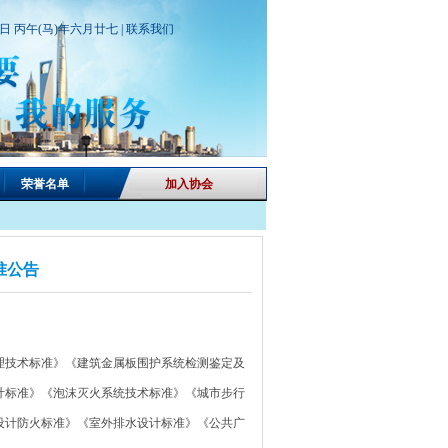
期日 丙午(马)年六月廿七 |
联系我们
荣誉名单
加入协会
准公告
技术标准》《建筑金属板围护系统检测鉴定及
计标准》《泡沫灭火系统技术标准》《城市步行
设计防火标准》《室外排水设计标准》《公共广