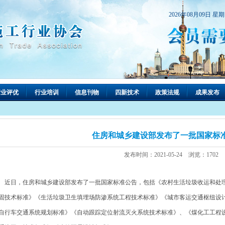
2026年08月09日 星
行业评优
行业培训
信息刊物
四新技术
政策法规
成果发布
住房和城乡建设部发布了一批国家标
发布时间：2021-05-24 浏览：1702
日，住房和城乡建设部发布了一批国家标准公告，包括《农村生活垃圾收运和处理
固技术标准》《生活垃圾卫生填埋场防渗系统工程技术标准》《城市客运交通枢纽设
自行车交通系统规划标准》《自动跟踪定位射流灭火系统技术标准》、《煤化工工程