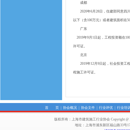
成都
2020年6月28日，住建部同意四
以下（含100万元）或者建筑面积在
广东
2019年9月1日起，工程投资额在
许可证。
北京
2019年12月9日起，社会投资工程
程施工许可证。
首 页
|
协会概况
|
协会文件
|
行业评优
|
行业培
版权所有：上海市建筑施工行业协会 Copyright @ 2011-2012,Sha
地址：上海市浦东新区福山路33号17楼 邮编：