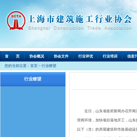
首 页
协会概况
协会文件
行业评优
行业培训
信息
您的当前位置：
首页
>
行业瞭望
行业瞭望
近日，山东省政府新闻办召开闻发
营商环境，加快项目落地开工，山东提
以下（含）的房屋建筑和市政基础设