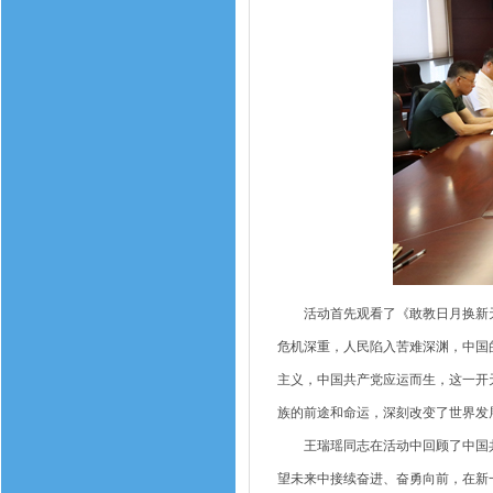
活动首先观看了《敢教日月换新天 
危机深重，人民陷入苦难深渊，中国
主义，中国共产党应运而生，这一开
族的前途和命运，深刻改变了世界发
王瑞瑶同志在活动中回顾了中国共
望未来中接续奋进、奋勇向前，在新