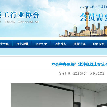
2026年08月08日 星
行业评优
行业培训
信息刊物
四新技术
政策法规
成果发布
本会举办建筑行业涉税线上交流
发布时间：2021-09-28 浏览：2572