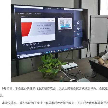
月17日，本会主办的建筑行业涉税交流会，以线上腾讯会议方式成功举办。会议邀
讲。
次交流会，旨在帮助施工企业了解国家税收政策的动向，开拓税收优惠和筹划思路