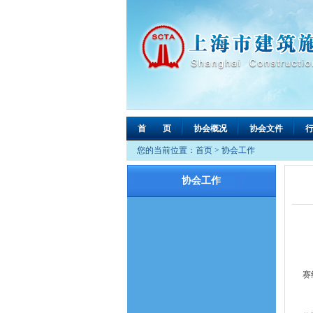
首 页
协会概况
协会文件
您的当前位置：
首页
>
协会工作
协会工作
1
赛
根