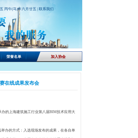
期五 丙午(马)年六月廿五 |
联系我们
荣誉名单
加入协会
大赛在线成果发布会
办的上海建筑施工行业第八届BIM技术应用大
举办的方式：入选现场发布的成果，在各自单