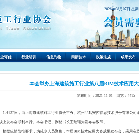
2026年08月07日 星
行业评优
行业培训
信息刊物
四新技术
政策法规
成果发布
本会举办上海建筑施工行业第八届BIM技术应用
发布时间：2021-11-01 浏览：4415
0月27日，由上海市建筑施工行业协会主办、杭州品茗安控信息技术股份有限公司承
线上发布会顺利举行。本会书记、副秘书长王瑞瑶为发布会致辞。
据疫情防控要求，为减少人员聚集，本届BIM技术应用大赛成果发布会，采用在线