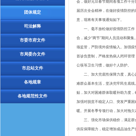
会，做好元旦春节期间各项工作十分
届历次全会精神，在做好疫情防控的
团体规定
意，现将有关事项通知如下。
司法解释
一、毫不放松做好疫情防控工作，坚
合，减少“两节”期间人员流动和聚
市委市府文件
场监管，严防境外疫情输入。加强疫
市局委办文件
首诊负责制，严格发热病人闭环管理
公筷等卫生习惯，做好个人防护。
市总站文件
二、加大兜底性保障力度，真心真
各地规章
难群众基本生活，坚决兜牢民生底线。
贴，加大对困难群体取暖补助力度，
各地规范性文件
加强对脱贫不稳定人口、突发严重困
暖。开展冬季专项行动，加大对拖欠
三、强化市场保供稳价，满足群众
供应保障能力，稳定增加成品油生产