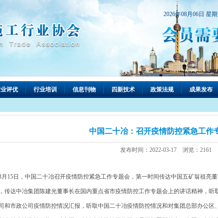
2026年08月06日 星
行业评优
行业培训
信息刊物
四新技术
政策法规
成果发布
中国二十冶：召开疫情防控紧急工作
发布时间：2022-03-17 浏览：2161
月15日，中国二十冶召开疫情防控紧急工作专题会，第一时间传达中国五矿翁祖亮
，传达中冶集团陈建光董事长在国内重点省市疫情防控工作专题会上的讲话精神，听
司和市政公司疫情防控情况汇报，听取中国二十冶疫情防控情况和对集团总部办公区