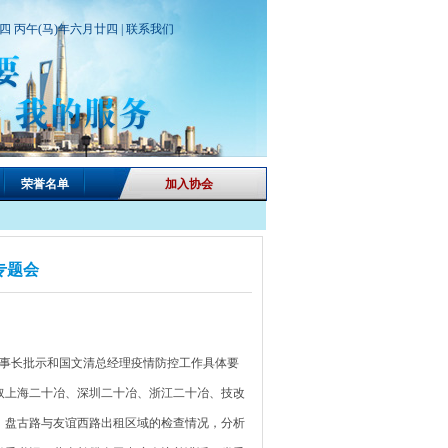
期四 丙午(马)年六月廿四 |
联系我们
荣誉名单
加入协会
专题会
董事长批示和国文清总经理疫情防控工作具体要
取上海二十冶、深圳二十冶、浙江二十冶、技改
、盘古路与友谊西路出租区域的检查情况，分析