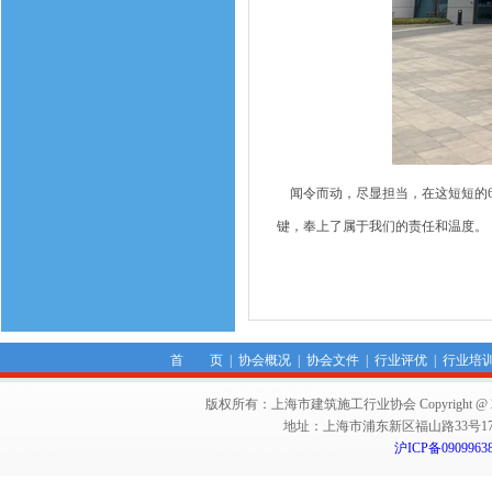
闻令而动，尽显担当，在这短短的6
键，奉上了属于我们的责任和温度。
首 页
|
协会概况
|
协会文件
|
行业评优
|
行业培
版权所有：上海市建筑施工行业协会 Copyright @ 2011-2012,Sha
地址：上海市浦东新区福山路33号17楼 邮编：
沪ICP备0909963