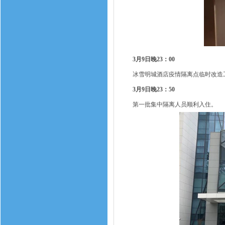
3月9日晚23：00
冰雪明城酒店疫情隔离点临时改造
3月9日晚23：50
第一批集中隔离人员顺利入住。