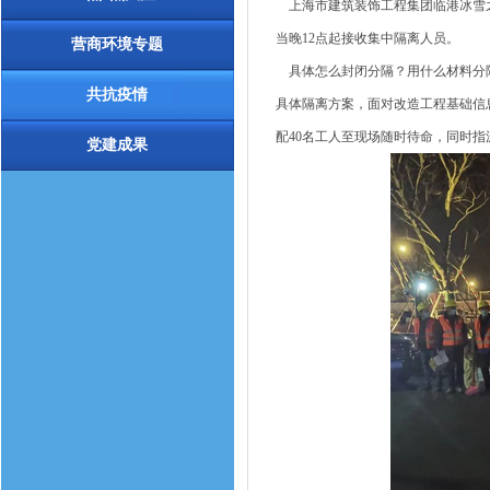
上海市建筑装饰工程集团临港冰雪之
当晚12点起接收集中隔离人员。
营商环境专题
具体怎么封闭分隔？用什么材料分隔
共抗疫情
具体隔离方案，面对改造工程基础信
配40名工人至现场随时待命，同时
党建成果