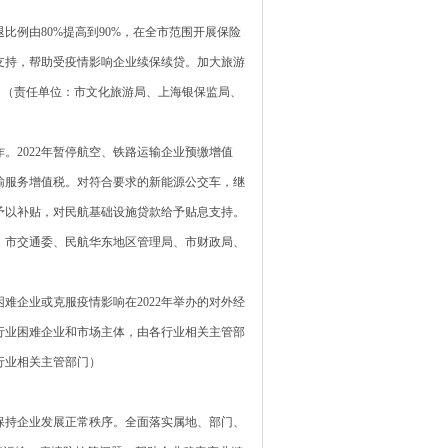
例由80%提高到90%，在全市范围开展保险
支持，帮助受疫情影响企业续保续贷。加大旅游
。（责任单位：市文化旅游局、上海银保监局、
2022年暂停航空、铁路运输企业预缴增值
输服务增值税。对符合要求的新能源公交车，继
予以补贴，对民航基础设施贷款给予贴息支持。
：市交通委、民航华东地区管理局、市财政局、
企业或克服疫情影响在2022年举办的对外经
行业困难企业和市场主体，由各行业相关主管部
行业相关主管部门）
持企业发展正常秩序。全面落实属地、部门、