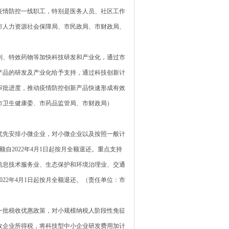
疫情防控一线职工，特别是医务人员、社区工作
市人力资源社会保障局、市民政局、市财政局、
、特效药物等加快科技研发和产业化，通过市
产品的研发及产业化给予支持，通过科技创新计
审批进度，推动疫情防控创新产品快速形成有效
市卫生健康委、市药品监管局、市财政局）
先安排小微企业，对小微企业以及按照一般计
自2022年4月1日起按月全额退还。重点支持
信息技术服务业、生态保护和环境治理业、交通
022年4月1日起按月全额退还。（责任单位：市
批税收优惠政策，对小规模纳税人阶段性免征
征收企业所得税，将科技型中小企业研发费用加计