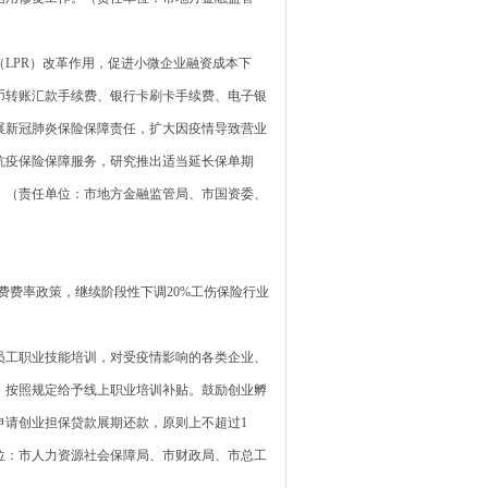
PR）改革作用，促进小微企业融资成本下
币转账汇款手续费、银行卡刷卡手续费、电子银
展新冠肺炎保险保障责任，扩大因疫情导致营业
抗疫保险保障服务，研究推出适当延长保单期
。（责任单位：市地方金融监管局、市国资委、
费率政策，继续阶段性下调20%工伤保险行业
工职业技能培训，对受疫情影响的各类企业、
，按照规定给予线上职业培训补贴。鼓励创业孵
申请创业担保贷款展期还款，原则上不超过1
位：市人力资源社会保障局、市财政局、市总工