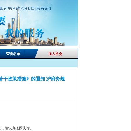
期四 丙午(马)年六月廿四 |
联系我们
荣誉名单
加入协会
若干政策措施》的通知 沪府办规
，请认真按照执行。