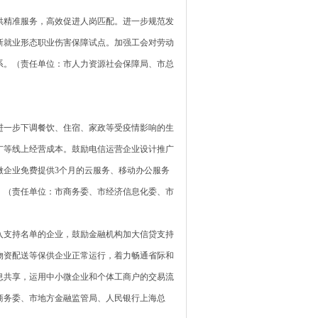
精准服务，高效促进人岗匹配。进一步规范发
新就业形态职业伤害保障试点。加强工会对劳动
系。（责任单位：市人力资源社会保障局、市总
一步下调餐饮、住宿、家政等受疫情影响的生
广等线上经营成本。鼓励电信运营企业设计推广
微企业免费提供3个月的云服务、移动办公服务
。（责任单位：市商务委、市经济信息化委、市
支持名单的企业，鼓励金融机构加大信贷支持
物资配送等保供企业正常运行，着力畅通省际和
息共享，运用中小微企业和个体工商户的交易流
商务委、市地方金融监管局、人民银行上海总