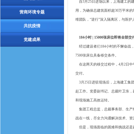
自3月25日进场以来，上海建工的建
用，为确保总建筑面积超30万平米
营商环境专题
维团队，“逆行”深入隔离区，与医
共抗疫情
184小时 | 15000张床位即将全部交
党建成果
经过建设者们184小时的不懈奋战，从3
7500张床位具备移交条件。
在这两天的移交过程中，4月2日中午1
交付。
3月25日进驻现场后，上海建工集
起工作。党委副书记、总裁叶卫东，
和现场施工高效运转。
集团工程总监，总裁事务部、生产经
战在一线，尽全力沟通解决技术、资
但是，现场面临的困难和挑战还是