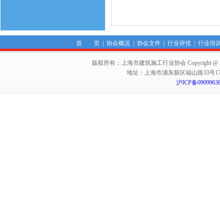
首 页
|
协会概况
|
协会文件
|
行业评优
|
行业培
版权所有：上海市建筑施工行业协会 Copyright @ 2011-2012,Sha
地址：上海市浦东新区福山路33号17楼 邮编：
沪ICP备0909963