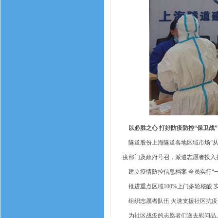
以必胜之心 打好防疫防控“保卫战”
隧道股份上海隧道各地区域市场“从
疫部门及政府号召，派遣志愿者投入
建立疫情防控信息档案 全员实行“
推进重点区域100%上门多轮核酸 
组织志愿者队伍 火速支援社区抗疫
为社区战疫的志愿者们送去慰问品