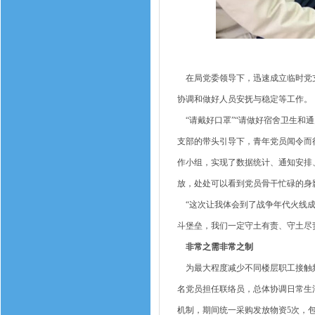
在局党委领导下，迅速成立临时党支
协调和做好人员安抚与稳定等工作。
“请戴好口罩”“请做好宿舍卫生和通
支部的带头引导下，青年党员闻令而
作小组，实现了数据统计、通知安排
放，处处可以看到党员骨干忙碌的身
“这次让我体会到了战争年代火线成
斗堡垒，我们一定守土有责、守土尽
非常之需非常之制
为最大程度减少不同楼层职工接触频
名党员担任联络员，总体协调日常生活
机制，期间统一采购发放物资5次，