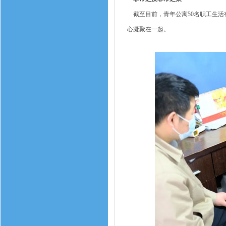
截至目前，青年公寓50名职工生活
心凝聚在一起。