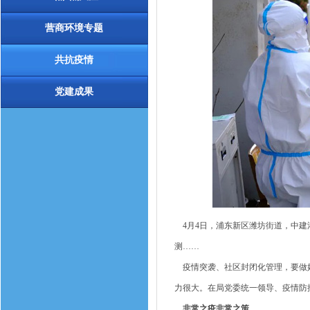
营商环境专题
共抗疫情
党建成果
4月4日，浦东新区潍坊街道，中建
测……
疫情突袭、社区封闭化管理，要做好
力很大。在局党委统一领导、疫情防控
非常之疫非常之策