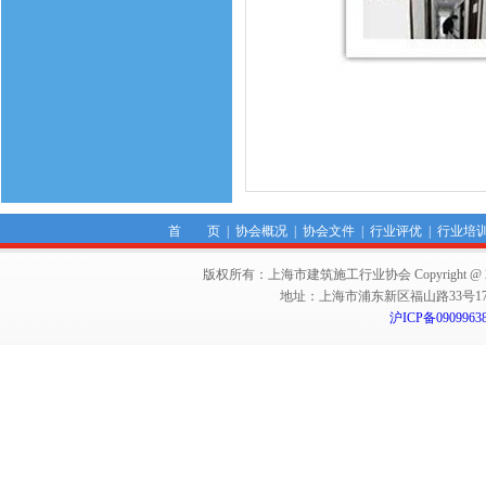
首 页
|
协会概况
|
协会文件
|
行业评优
|
行业培
版权所有：上海市建筑施工行业协会 Copyright @ 2011-2012,Sha
地址：上海市浦东新区福山路33号17楼 邮编：
沪ICP备0909963