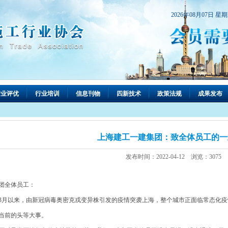
2026年08月07日 星
行业评优
行业培训
信息刊物
四新技术
政策法规
成果发布
上海建工一建集团：致全体员工的一
发布时间：2022-04-12 浏览：3075
团全体员工：
月以来，由新冠病毒奥密克戎变异株引发的疫情突袭上海，整个城市正面临常态化疫
当前的头等大事。