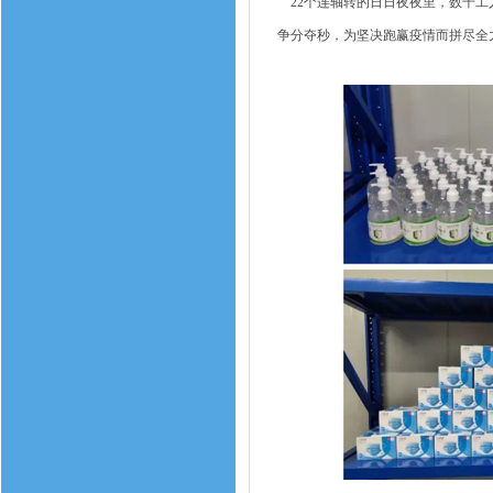
22个连轴转的日日夜夜里，数千工
争分夺秒，为坚决跑赢疫情而拼尽全