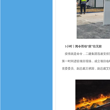
1小时丨闻令而动“疫”往无前
疫情就是命令，二建集团迅速安排第
第一时间进驻项目现场，成立项目临
党委委员、副总裁王祺国，副总裁艾