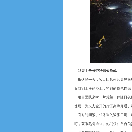
22天丨争分夺秒高效作战
抵达第一天，项目团队便从晨光微现
面对刮上脸的沙土，坚毅的橙色帽檐
项目团队来时一片荒芜，伴随日夜更
使用，为火力全开的抢工高峰开通了
面对时间紧、任务重的紧张工期，项
盯，双眼熬得通红。他们仅在各自负