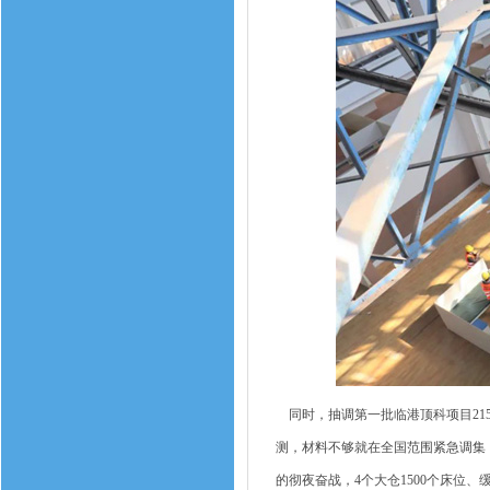
同时，抽调第一批临港顶科项目21
测，材料不够就在全国范围紧急调集，
的彻夜奋战，4个大仓1500个床位