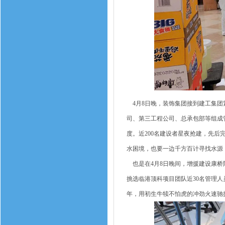
4月8日晚，装饰集团接到建工集团
司、第三工程公司、总承包部等组成
度。近200名建设者星夜抢建，先
水困境，也要一边千方百计寻找水源
也是在4月8日晚间，增援建设康桥
挑选临港顶科项目团队近30名管理
年，用初生牛犊不怕虎的冲劲火速驰