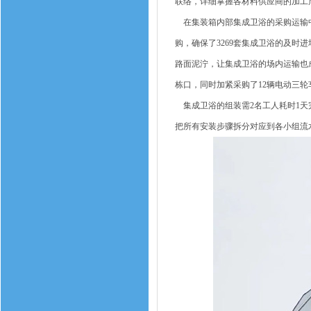
联络，详细掌握各材料供应商的加工
在集装箱内部集成卫浴的采购运输中
购，确保了3269套集成卫浴的及
路面泥泞，让集成卫浴的场内运输也成
栋口，同时加紧采购了12辆电动三轮
集成卫浴的组装需2名工人耗时1天
把所有安装步骤拆分对应到各小组流