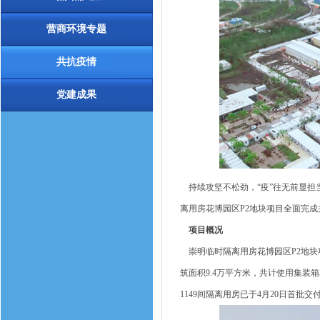
营商环境专题
共抗疫情
党建成果
持续攻坚不松劲，“疫”往无前显担当
离用房花博园区P2地块项目全面完
项目概况
崇明临时隔离用房花博园区P2地块项
筑面积9.4万平方米，共计使用集装箱
1149间隔离用房已于4月20日首批交