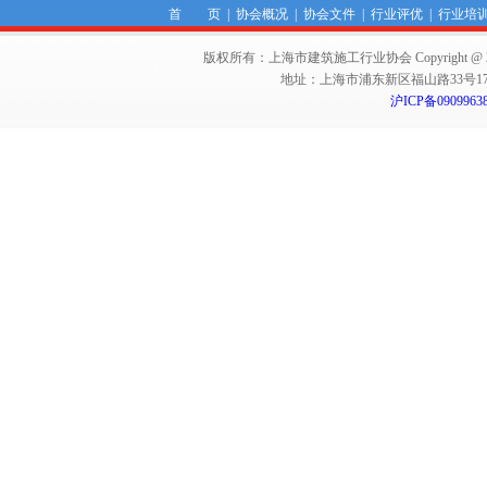
首 页
|
协会概况
|
协会文件
|
行业评优
|
行业培
版权所有：上海市建筑施工行业协会 Copyright @ 2011-2012,Sha
地址：上海市浦东新区福山路33号17楼 邮编：
沪ICP备0909963