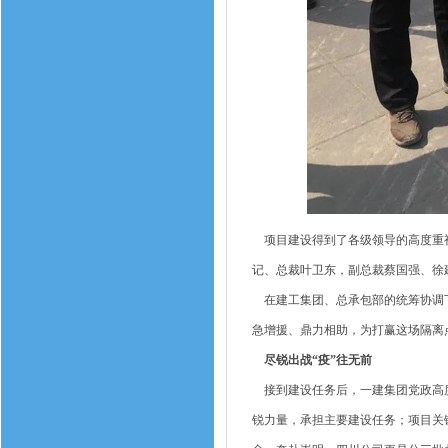
项目建设得到了各级领导的高度重视
记、总裁叶卫东，副总裁蔡国强、徐
在建工集团、总承包部的统筹协调下
急增援、鼎力相助，为打赢这场隔离
尽锐出战“疫”往无前
接到建设任务后，一建集团党政高度
锐力量，承担主要建设任务；项目关