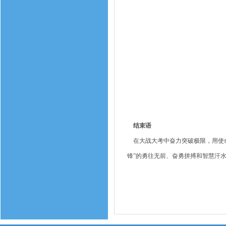
结束语
在大战大考中奋力突破极限，用使命
锋”的勇往无前、奋勇拼搏和智慧汗水