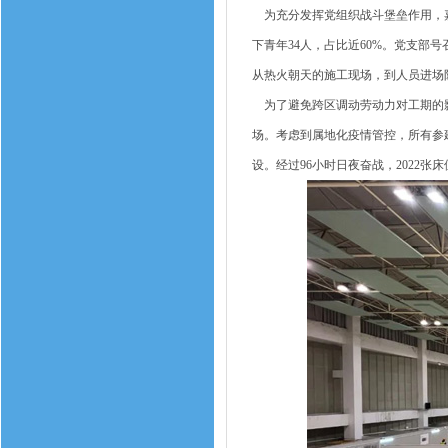
为充分发挥党组织战斗堡垒作用，嘉
下青年34人，占比近60%。党支部
从热火朝天的施工现场，到人员进场
为了避免跨区调动劳动力对工期的影
场。考虑到属地化疫情管控，所有参
设。经过96小时日夜奋战，2022张