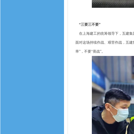
“三要三不要”
在上海建工的统筹领导下，五建集团
面对这场持续作战、艰苦作战，五建集团
率”，不要“畏战”。