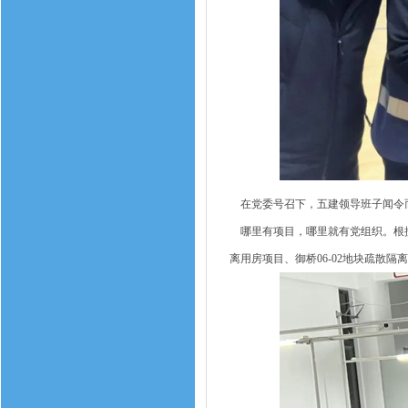
在党委号召下，五建领导班子闻令而
哪里有项目，哪里就有党组织。根据
离用房项目、御桥06-02地块疏散