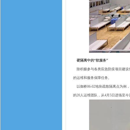
硬隔离中的“软服务”
除积极参与各类应急防疫项目建设外
的运维和服务保障任务。
以御桥06-02地块疏散隔离点为例
的20人运维团队，从4月5日进场至