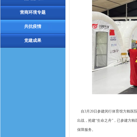
营商环境专题
共抗疫情
党建成果
自3月20日参建闵行体育馆方舱医院
出战，抢建“生命之舟”，已参建方舱
保障服务。