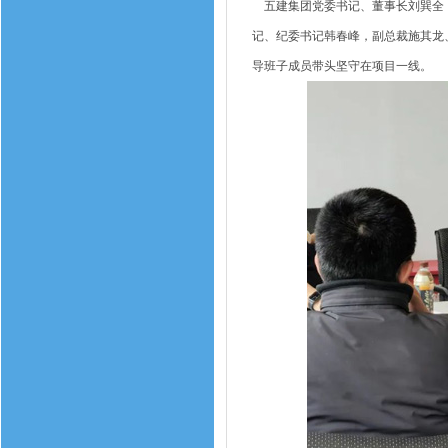
五建集团党委书记、董事长刘巽全，
记、纪委书记韩春峰，副总裁施其龙
导班子成员带头坚守在项目一线。