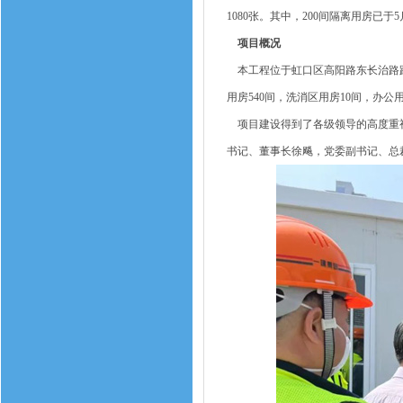
1080张。其中，200间隔离用房已于
项目概况
本工程位于虹口区高阳路东长治路路口
用房540间，洗消区用房10间，办公
项目建设得到了各级领导的高度重视
书记、董事长徐飚，党委副书记、总