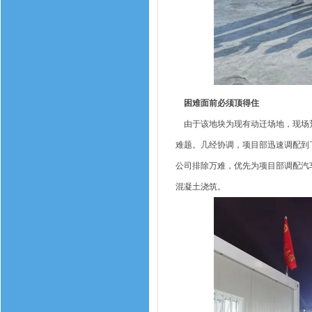
困难面前必须顶得住
由于该地块为现有动迁场地，现场荒
难题。几经协调，项目部迅速调配到
公司排除万难，优先为项目部调配汽
混凝土浇筑。