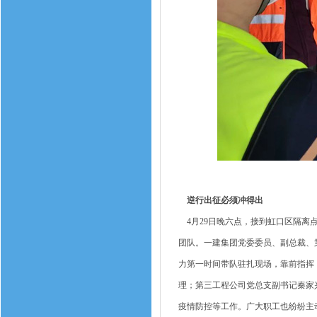
逆行出征必须冲得出
4月29日晚六点，接到虹口区隔离
团队。一建集团党委委员、副总裁、
力第一时间带队驻扎现场，靠前指挥
理；第三工程公司党总支副书记秦家
疫情防控等工作。广大职工也纷纷主动