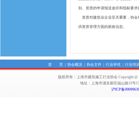
别、资质的申请报送途径和指标要求
资质对建筑业企业至关重要，协会将
供资质管理方面的新政信息。
首 页
|
协会概况
|
协会文件
|
行业评优
|
行业培
版权所有：上海市建筑施工行业协会 Copyright @ 2011-2012,Sha
地址：上海市浦东新区福山路33号17楼 邮编：
沪ICP备0909963