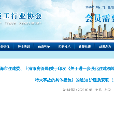
2026年08月07日 星
行业评优
行业培训
信息刊物
四新技术
政策法规
成果发布
件
上海市住建委、上海市房管局]关于印发《关于进一步强化住建领
特大事故的具体措施》的通知 沪建质安联（20
发布时间：2022-09-06 浏览：5492