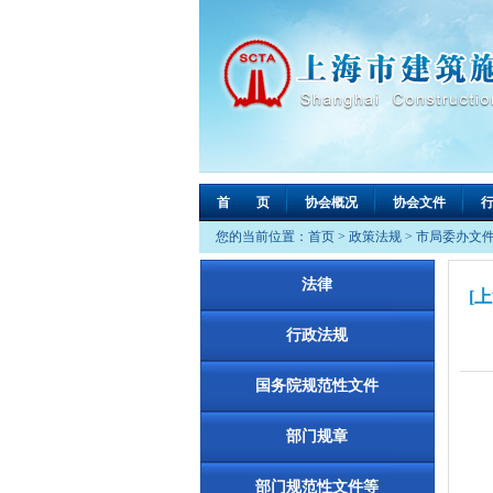
首 页
协会概况
协会文件
您的当前位置：
首页
>
政策法规
>
市局委办文
法律
[
行政法规
国务院规范性文件
部门规章
部门规范性文件等