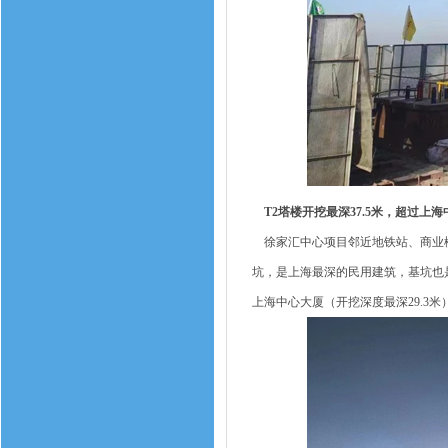
T2塔楼开挖最深37.5米，超过上海
徐家汇中心项目邻近地铁站、商业楼以
坑，是上海最深的民用建筑，基坑也是
上海中心大厦（开挖深度最深29.3