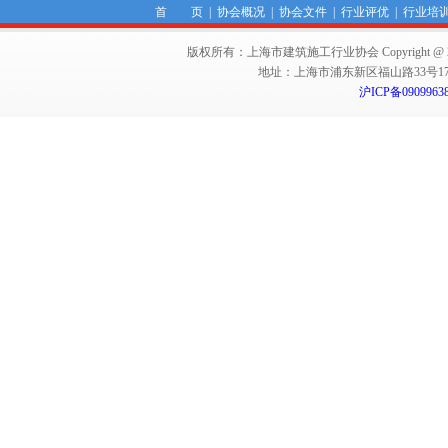
首 页
|
协会概况
|
协会文件
|
行业评优
|
行业培
版权所有：上海市建筑施工行业协会 Copyright @ 2011-2012,Sha
地址：上海市浦东新区福山路33号17楼 邮编：
沪ICP备0909963