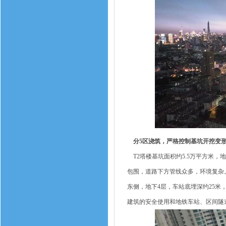
分5区浇筑，严格控制基坑开挖变
T2塔楼基坑面积约5.5万平方米，地下
包围，道路下方管线众多，环境复杂。
东侧，地下4层，车站底埋深约25
建筑的安全使用和地铁车站、区间隧