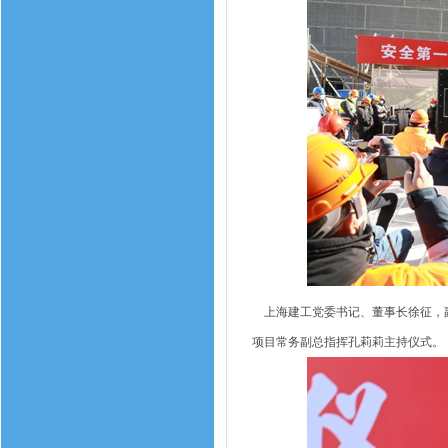
上海建工党委书记、董事长徐征，副
项目常务副总指挥孔莉莉主持仪式。