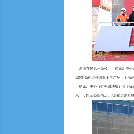
浦西在建第一高楼——徐家汇中心37
320米高的北外滩白玉兰广场（上海
徐家汇中心（虹桥路地块）位于徐家汇商
米），以及15层酒店、7层裙房以及