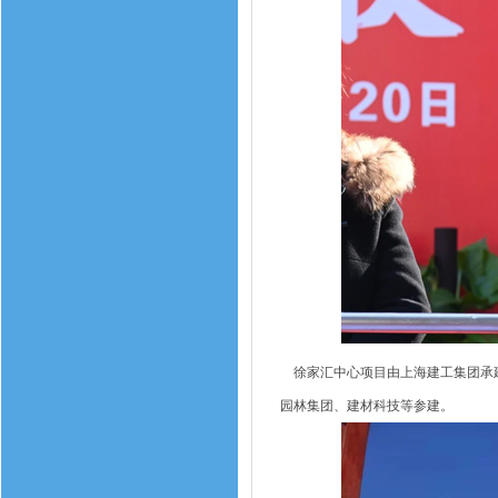
徐家汇中心项目由上海建工集团承建
园林集团、建材科技等参建。