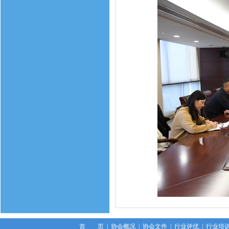
首 页
|
协会概况
|
协会文件
|
行业评优
|
行业培