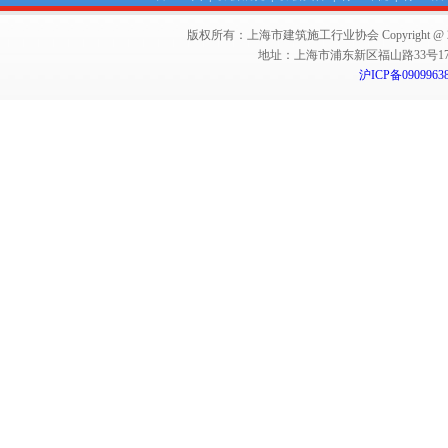
版权所有：上海市建筑施工行业协会 Copyright @ 2011-2012,Sha
地址：上海市浦东新区福山路33号17楼 邮编：
沪ICP备0909963