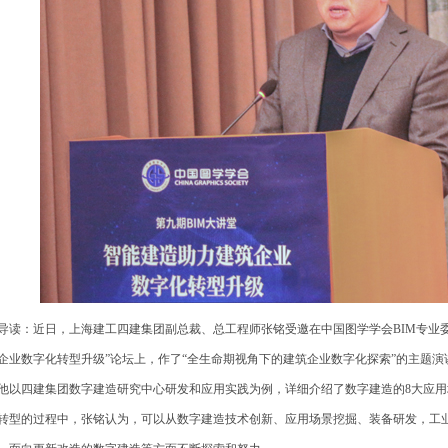
读：近日，上海建工四建集团副总裁、总工程师张铭受邀在中国图学学会BIM专业委
企业数字化转型升级”论坛上，作了“全生命期视角下的建筑企业数字化探索”的主题演
以四建集团数字建造研究中心研发和应用实践为例，详细介绍了数字建造的8大应用
转型的过程中，张铭认为，可以从数字建造技术创新、应用场景挖掘、装备研发，工