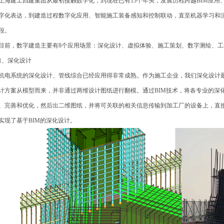
海建工四建集团从最初接触数字化，到现在已有13个年头，发展历程跨越BIM应用
字化表达，到建造过程数字化应用、智能施工装备感知和控制联动，直至机器学习和
段。
前，数字建造主要有8个应用场景：深化设计、虚拟体验、施工策划、数字测绘、工
、深化设计
电系统的深化设计、管线综合已经应用得非常成熟。作为施工企业，我们深化设计
计方案从模型而来，并非通过两维设计图纸进行翻模。通过BIM技术，将各专业的深
、完善和优化，然后出二维图纸，并将可关联的相关信息传输到加工厂的设备上，直
实现了基于BIM的深化设计。