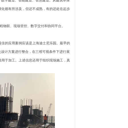
、数字建造、智能建造、智慧建造。从建筑本体
演化都有所涉及，但还不成熟，有的还处在起步
程物联、现场管控、数字交付和协同平台。
最佳的应用案例应该是上海迪士尼乐园。最早的
化设计方案进行整合，在三维可视条件下进行展
接用于加工。上述信息还用于组织现场施工，真