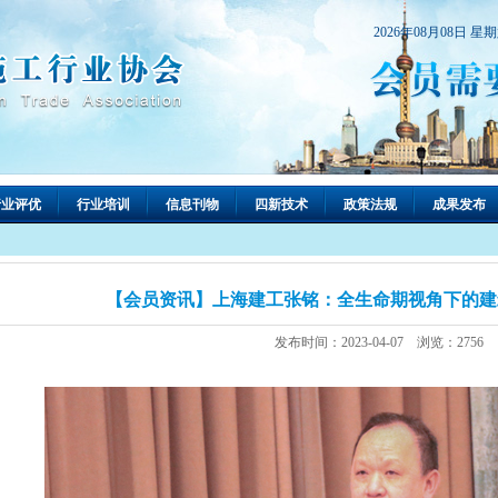
2026年08月08日 星
行业评优
行业培训
信息刊物
四新技术
政策法规
成果发布
【会员资讯】上海建工张铭：全生命期视角下的建
发布时间：2023-04-07 浏览：2756