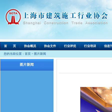
首 页
协会概况
协会文件
行业评优
行业培训
信息
您的当前位置：
首页
>
图片新闻
图片新闻