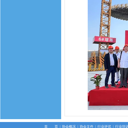
首 页
|
协会概况
|
协会文件
|
行业评优
|
行业培