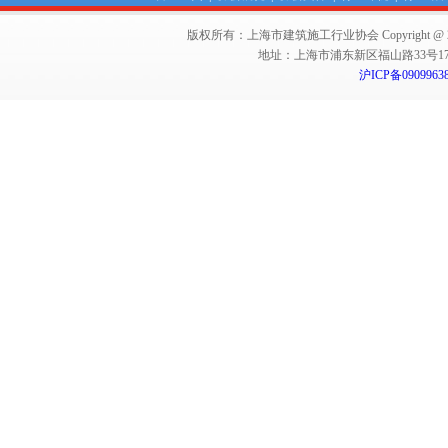
版权所有：上海市建筑施工行业协会 Copyright @ 2011-2012,Sha
地址：上海市浦东新区福山路33号17楼 邮编：
沪ICP备0909963