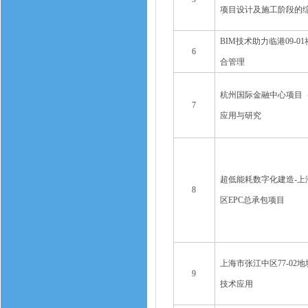
项目设计及施工阶段的
BIM技术助力临港09-
6
合管理
杭州国际金融中心项目（
7
应用与研究
超低能耗数字化建造-上
8
区EPC总承包项目
上海市张江中区77-02
9
技术应用