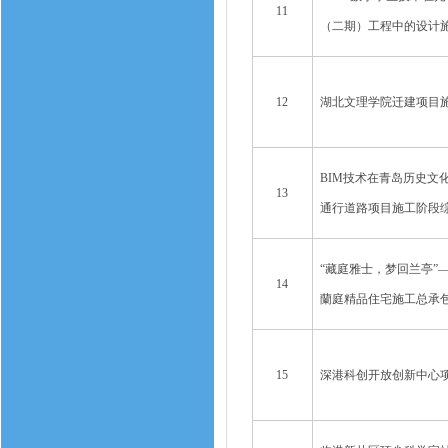
11
（二期）工程中的设计
12
湖北文理学院迁建项目施
BIM技术在青岛历史文
13
通行道路项目施工阶段
“藏庭雅士，梦回兰亭”—
14
蘭庭精品住宅施工总承
15
深港科创开放创新中心