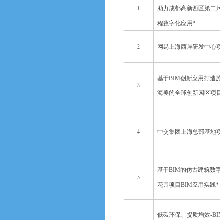
1
助力成都高新西区第二
程数字化应用*
2
网易上海西岸研发中心项
基于BIM创新应用打造施
3
海美的全球创新园区项目
4
中交集团上海总部基地项
基于BIM的仿古建筑数
5
花园项目BIM应用实践*
低碳环保、提质增效-B