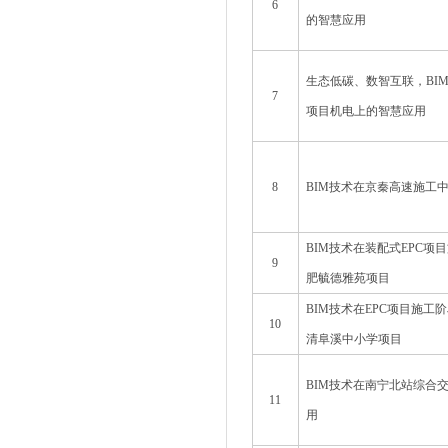
6
的智慧应用
生态低碳、数智互联，BI
7
项目机电上的智慧应用
8
BIM技术在京秦高速施工
BIM技术在装配式EPC项
9
肥毓德雅苑项目
BIM技术在EPC项目施工
10
清阜溪中小学项目
BIM技术在南宁北站综合
11
用