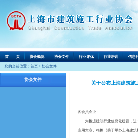
首 页
协会概况
协会文件
行业评优
行业培训
信息
您的当前位置：
首页
>
协会文件
协会文件
关于公布上海建筑施工
各会员企业：
为推进建筑行业信息化建设，进一步
应用大赛。根据《关于举办上海建筑