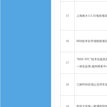
15
上海南大111-01地块项
16
BIM技术在市域铁路项
“BIM+EPC”技术在
17
一体化应用-德州商务中
18
三林环外区域公交停车
19
郑州大学第一附属医院