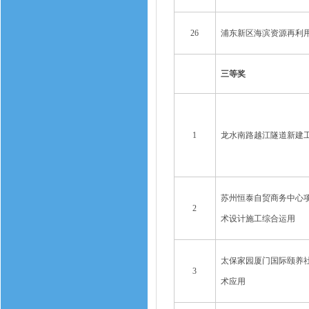
26
浦东新区海滨资源再利
三等奖
1
龙水南路越江隧道新建
苏州恒泰自贸商务中心项
2
术设计施工综合运用
太保家园厦门国际颐养社
3
术应用