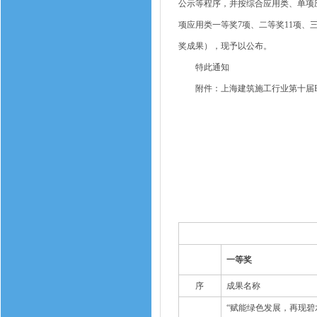
公示等程序，并按综合应用类、单项应
项应用类一等奖7项、二等奖11项、
奖成果），现予以公布。
特此通知
附件：上海建筑施工行业第十届B
一等奖
序
成果名称
“赋能绿色发展，再现碧