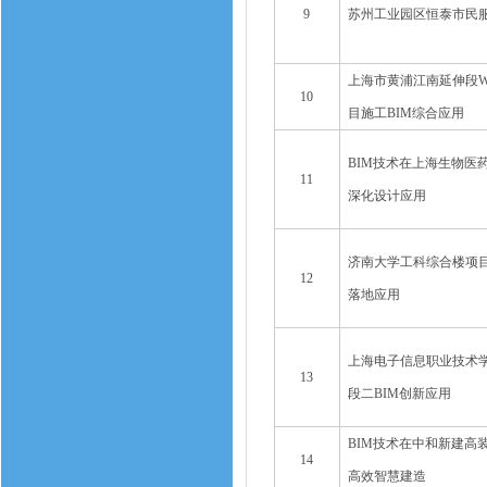
9
苏州工业园区恒泰市民
上海市黄浦江南延伸段W
10
目施工BIM综合应用
BIM技术在上海生物医
11
深化设计应用
济南大学工科综合楼项目
12
落地应用
上海电子信息职业技术
13
段二BIM创新应用
BIM技术在中和新建高
14
高效智慧建造