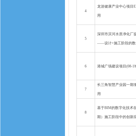
龙游健康产业中心项目E
4
用
深圳市滨河水质净化厂
5
——设计+施工阶段的
6
港城广场建设项目(08-1
长三角智慧产业园一期项
7
用
基于BIM的数字化技术
8
期）施工阶段中的创新