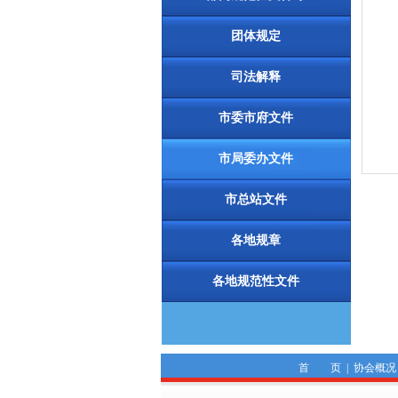
团体规定
司法解释
市委市府文件
市局委办文件
市总站文件
各地规章
各地规范性文件
首 页
|
协会概况