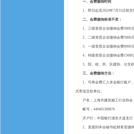
一、会费缴纳时间
1、即日起至2024年7月31日前
二、会费缴纳标准不变：
1、三级资质企业缴纳会费3000元
2、二级资质企业缴纳会费5000元
3、一级资质企业缴纳会费8000元
4、特级资质企业缴纳会费15000
5、院、校、所、区建协、分支机构
三、会费缴纳方法：
1、可将会费汇入本会银行账户，
式寄送交款单位。
户名：上海市建筑施工行业协会
帐号：449461309876
开户行：中国银行浦东大道支行
2、直接到本会秘书处财务室缴