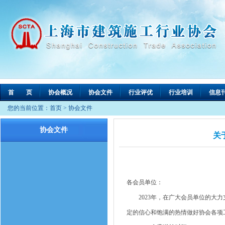
首 页
协会概况
协会文件
行业评优
行业培训
信息
您的当前位置：
首页
>
协会文件
协会文件
关
各会员单位：
2023年，在广大会员单位的大力
定的信心和饱满的热情做好协会各项