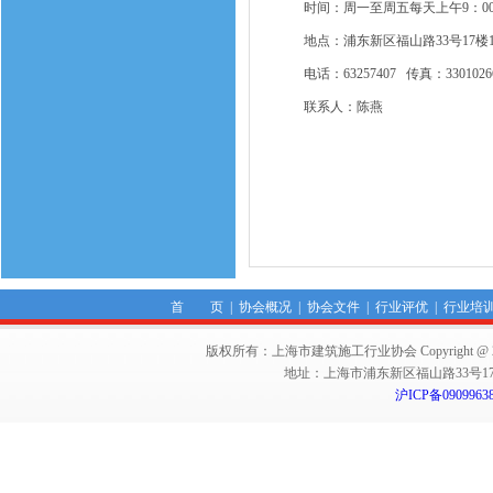
时间：周一至周五每天上午9：00至
地点：浦东新区福山路33号17楼17
电话：63257407 传真：3301026
联系人：陈燕
首 页
|
协会概况
|
协会文件
|
行业评优
|
行业培
版权所有：上海市建筑施工行业协会 Copyright @ 2011-2012,Sha
地址：上海市浦东新区福山路33号17楼 邮编：
沪ICP备0909963