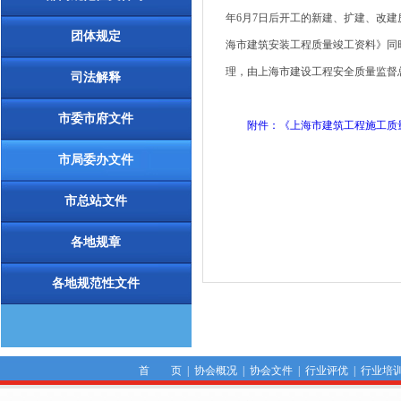
年6月7日后开工的新建、扩建、改建
团体规定
海市建筑安装工程质量竣工资料》同
理，由上海市建设工程安全质量监督
司法解释
市委市府文件
附件：《上海市建筑工程施工质量资
市局委办文件
市总站文件
各地规章
各地规范性文件
首 页
|
协会概况
|
协会文件
|
行业评优
|
行业培