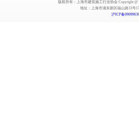
版权所有：上海市建筑施工行业协会 Copyright @ 2011-2012,Sha
地址：上海市浦东新区福山路33号17楼 邮编：
沪ICP备0909963