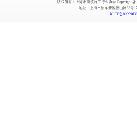
版权所有：上海市建筑施工行业协会 Copyright @ 2011-2012,Sha
地址：上海市浦东新区福山路33号17楼 邮编：
沪ICP备0909963