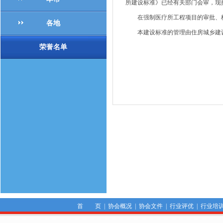
所建设标准》已经有关部门会审，现批准发
在强制医疗所工程项目的审批、核
各地
本建设标准的管理由住房城乡建设
荣誉名单
首 页
|
协会概况
|
协会文件
|
行业评优
|
行业培