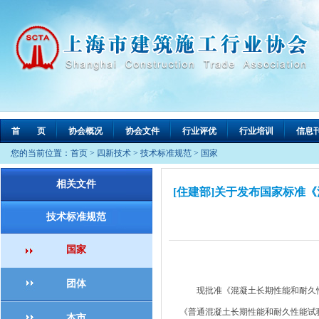
首 页
协会概况
协会文件
行业评优
行业培训
信息
您的当前位置：
首页
>
四新技术
>
技术标准规范
>
国家
相关文件
[住建部]关于发布国家标准
技术标准规范
国家
团体
现批准《混凝土长期性能和耐久性能试验
《普通混凝土长期性能和耐久性能试验方法
本市