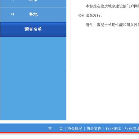
本标准在住房城乡建设部门户网站（ww
各地
公司出版发行。
附件：混凝土长期性能和耐久性
荣誉名单
首 页
|
协会概况
|
协会文件
|
行业评优
|
行业培