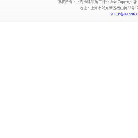
版权所有：上海市建筑施工行业协会 Copyright @ 2011-2012,Sha
地址：上海市浦东新区福山路33号17楼 邮编：
沪ICP备0909963