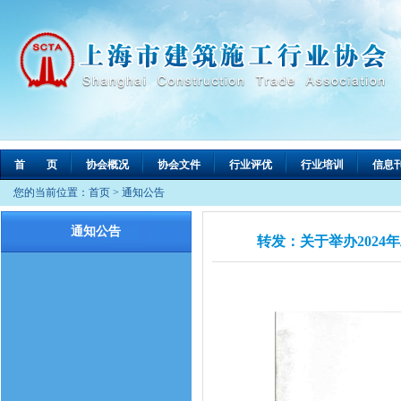
首 页
协会概况
协会文件
行业评优
行业培训
信息
您的当前位置：
首页
>
通知公告
通知公告
转发：关于举办2024