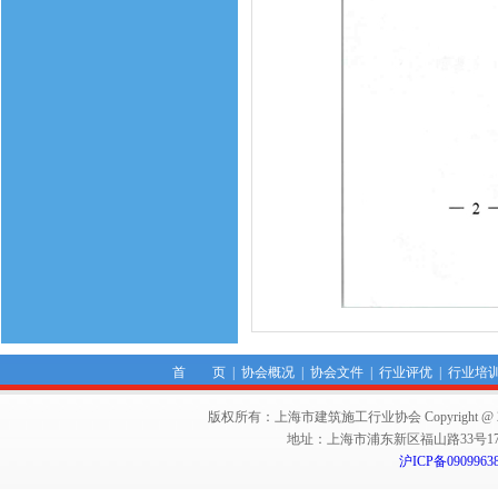
首 页
|
协会概况
|
协会文件
|
行业评优
|
行业培
版权所有：上海市建筑施工行业协会 Copyright @ 2011-2012,Sha
地址：上海市浦东新区福山路33号17楼 邮编：
沪ICP备0909963