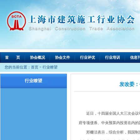
首 页
协会概况
协会文件
行业评优
行业培训
信息
您的当前位置：
首页
>
行业瞭望
行业瞭望
发改委：
近日，十四届全国人大三次会议举
府专项债券、中央预算内投资在内的
郑栅洁表示，综合分析，我国制度