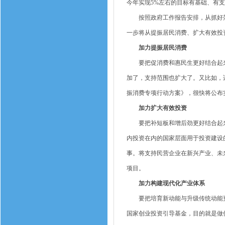
今年实现5%左右的目标有基础、有
按照政府工作报告安排，从抓好落实
一步将从提振居民消费、扩大有效投
加力提振居民消费
要把促消费和惠民生更好结合起来，
加了，支持范围也扩大了。又比如，
振消费专项行动方案》，很快将公布
加力扩大有效投资
要把补短板和增后劲更好结合起来
内投资在内的国家层面用于投资建设
事。将支持民营企业在新兴产业、未
项目。
加力构建现代化产业体系
要把培育新动能与升级传统动能更
国家创业投资引导基金，目的就是做