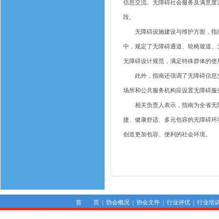
信息交流、无障碍社会服务及满意度
段。
无障碍设施建设与维护方面，指南
中，规定了无障碍通道、轮椅坡道、
无障碍设计规范，满足特殊群体的使
此外，指南还强调了无障碍信息交
场所和公共服务机构应设置无障碍服
相关负责人表示，指南为全省无障
捷、健康舒适、多元包容的无障碍环
创造更加包容、便利的社会环境。
首 页
|
协会概况
|
协会文件
|
行业评优
|
行业培