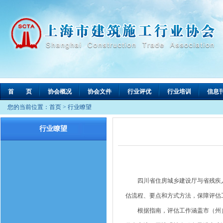
首 页
协会概况
协会文件
行业评优
行业培训
信息
您的当前位置：
首页
>
行业瞭望
行业瞭望
四川省住房城乡建设厅与省残疾人
估流程、要点和方式方法，保障评估
根据指南，评估工作涵盖市（州）