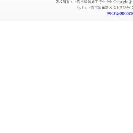
版权所有：上海市建筑施工行业协会 Copyright @ 2011-2012,Sha
地址：上海市浦东新区福山路33号17楼 邮编：
沪ICP备0909963