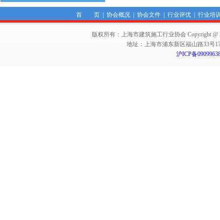
首 页
|
协会概况
|
协会文件
|
行业评优
|
行业培
版权所有：上海市建筑施工行业协会 Copyright @ 2011-2012,Sha
地址：上海市浦东新区福山路33号17楼 邮编：
沪ICP备0909963