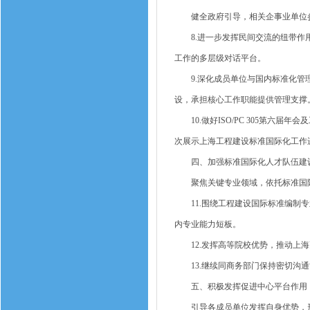
健全政府引导，相关企事业单位参
8.进一步发挥民间交流的纽带作用
工作的多层级对话平台。
9.深化成员单位与国内标准化管理
设，承担核心工作职能提供管理支撑
10.做好ISO/PC 305第六
次展示上海工程建设标准国际化工作
四、加强标准国际化人才队伍建
聚焦关键专业领域，依托标准国际
11.围绕工程建设国际标准编制专
内专业能力短板。
12.发挥高等院校优势，推动上海
13.继续同商务部门保持密切沟通
五、积极发挥促进中心平台作用
引导各成员单位发挥自身优势，形