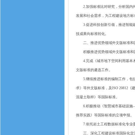
2.加强标准比对研究，分析国内外
发展和社会需求，为工程建设地方标
3.促进科技创新引领，推进智能建
技成果向标准转化。
二、推进优势领域外文版标准和国
积极推进优势领域外文版标准和国
4.完成《城市地下空间利用基本术
文版标准的遴选工作。
5.继续推进标准的编制工作，包括
求》等外文版标准，及ISO 20812
混凝土取样》等国际标准。
6.积极推动《智慧城市基础设施—
推荐实践》等国际标准的立项申报。
7.依托岩土工程数据标准化专业委员会
三、深化工程建设标准国际化交