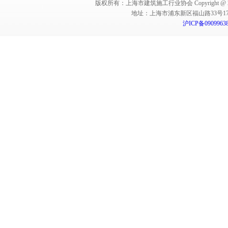
版权所有：上海市建筑施工行业协会 Copyright @ 2011-2012,Sha
地址：上海市浦东新区福山路33号17楼 邮编：
沪ICP备0909963