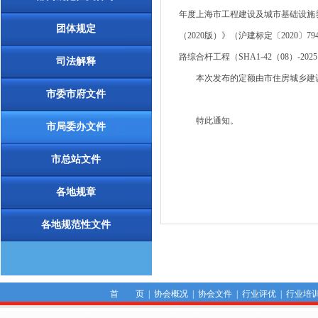
年度上海市工程建设及城市基础设施养
团体规定
（2020版）》（沪建标定〔2020
路综合杆工程（SHA1-42（08）-
司法解释
本次发布的定额由市住房城乡建设
市委市府文件
特此通知。
市局委办文件
市总站文件
各地规章
各地规范性文件
首 页
|
协会概况
|
协会文件
|
行业评优
|
行业培