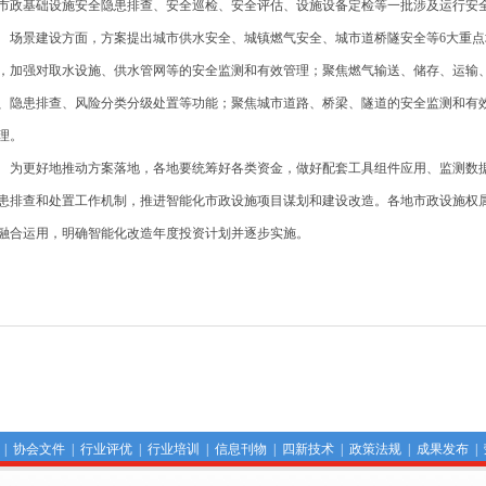
市政基础设施安全隐患排查、安全巡检、安全评估、设施设备定检等一批涉及运行安
景建设方面，方案提出城市供水安全、城镇燃气安全、城市道桥隧安全等6大重点场景
，加强对取水设施、供水管网等的安全监测和有效管理；聚焦燃气输送、储存、运输
、隐患排查、风险分类分级处置等功能；聚焦城市道路、桥梁、隧道的安全监测和有
理。
更好地推动方案落地，各地要统筹好各类资金，做好配套工具组件应用、监测数据
患排查和处置工作机制，推进智能化市政设施项目谋划和建设改造。各地市政设施权
融合运用，明确智能化改造年度投资计划并逐步实施。
|
协会文件
|
行业评优
|
行业培训
|
信息刊物
|
四新技术
|
政策法规
|
成果发布
|