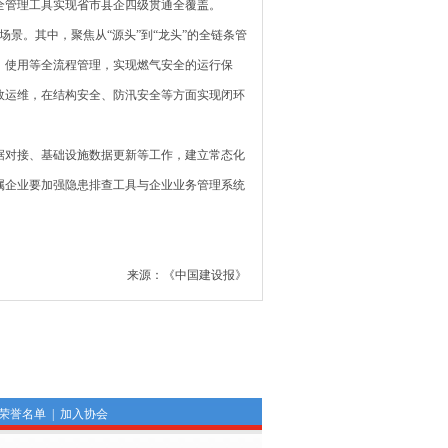
全管理工具实现省市县企四级贯通全覆盖。
。其中，聚焦从“源头”到“龙头”的全链条管
、使用等全流程管理，实现燃气安全的运行保
效运维，在结构安全、防汛安全等方面实现闭环
对接、基础设施数据更新等工作，建立常态化
属企业要加强隐患排查工具与企业业务管理系统
来源：《中国建设报》
荣誉名单
|
加入协会