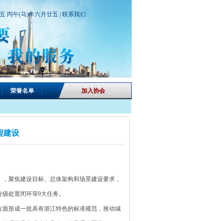
期五 丙午(马)年六月廿五 |
联系我们
荣誉名单
加入协会
程建设
，聚焦建设目标、总体架构和场景建设要求，
级处置闭环等9大任务。
面形成一批具有浙江特色的标准规范，推动城