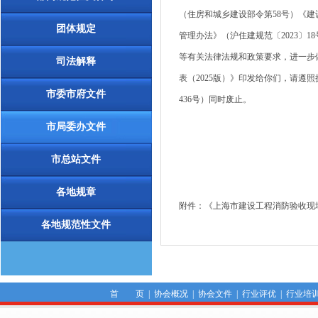
（住房和城乡建设部令第58号）《建
团体规定
管理办法》（沪住建规范〔2023〕1
等有关法律法规和政策要求，进一步
司法解释
表（2025版）》印发给你们，请遵照
市委市府文件
436号）同时废止。
市局委办文件
市总站文件
各地规章
附件：《上海市建设工程消防验收现场
各地规范性文件
首 页
|
协会概况
|
协会文件
|
行业评优
|
行业培