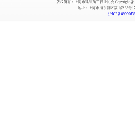
版权所有：上海市建筑施工行业协会 Copyright @ 2011-2012,Sha
地址：上海市浦东新区福山路33号17楼 邮编：
沪ICP备0909963