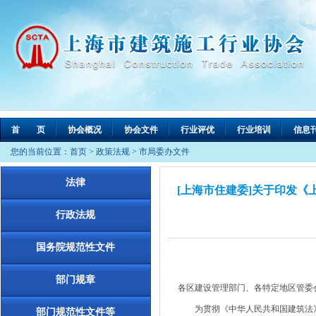
首 页
协会概况
协会文件
行业评优
行业培训
信息
您的当前位置：
首页
>
政策法规
>
市局委办文件
法律
[上海市住建委]关于印发《
行政法规
国务院规范性文件
部门规章
各区建设管理部门、各特定地区管委
为贯彻《中华人民共和国建筑法》
部门规范性文件等