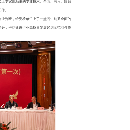
加上专家组精湛的专业技术、全面、深入、细致
工作。
业判断，给受检单位上了一堂既生动又全面的
提升，推动建设行业高质量发展起到示范引领作