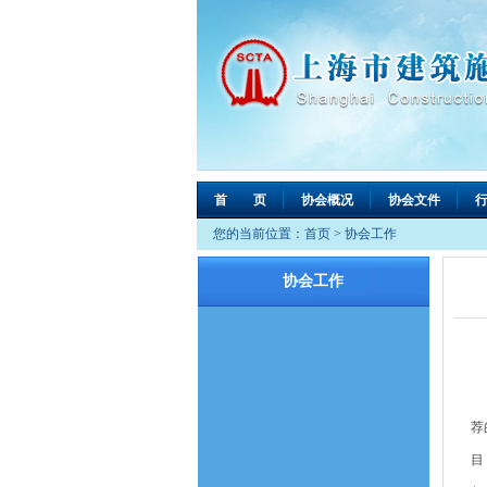
首 页
协会概况
协会文件
您的当前位置：
首页
>
协会工作
协会工作
由
荐
目