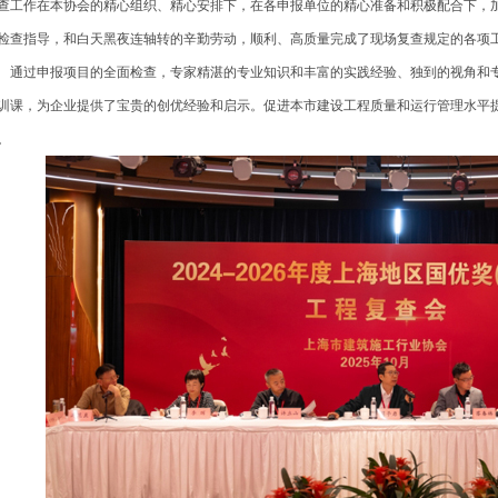
查工作在本协会的精心组织、精心安排下，在各申报单位的精心准备和积极配合下，
检查指导，和白天黑夜连轴转的辛勤劳动，顺利、高质量完成了现场复查规定的各项
过申报项目的全面检查，专家精湛的专业知识和丰富的实践经验、独到的视角和专
训课，为企业提供了宝贵的创优经验和启示。促进本市建设工程质量和运行管理水平
。