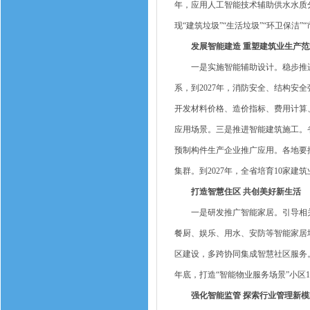
年，应用人工智能技术辅助供水水质
现“建筑垃圾”“生活垃圾”“环卫保洁
发展智能建造 重塑建筑业生产范
一是实施智能辅助设计。稳步推进以
系，到2027年，消防安全、结构安全
开发材料价格、造价指标、费用计算、
应用场景。三是推进智能建筑施工。省
预制构件生产企业推广应用。各地要
集群。到2027年，全省培育10家
打造智慧住区 共创美好新生活
一是研发推广智能家居。引导相关企
餐厨、娱乐、用水、安防等智能家居场
区建设，多跨协同集成智慧社区服务
年底，打造“智能物业服务场景”小区1
强化智能监管 探索行业管理新模