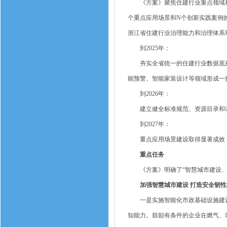
《方案》聚焦住建行业重点领域和关
个重点应用场景和N个创新实践案例的
浙江省住建行业治理能力和治理体系
到2025年：
夯实全省统一的住建行业数据底座
能预警、智能家装设计等领域形成一
到2026年：
建立健全标准规范、资源目录和语料
到2027年：
重点应用场景建设取得显著成效，基
重点任务
《方案》明确了“智慧城市建设、发
加强智慧城市建设 打造安全韧性
一是实施智能化市政基础设施建设
知能力。鼓励有条件的企业在燃气、