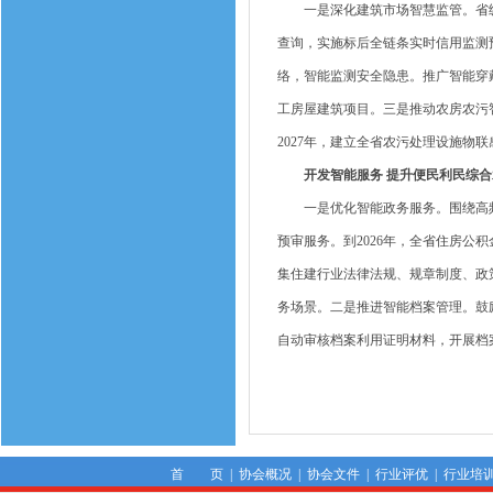
一是深化建筑市场智慧监管。省级层
查询，实施标后全链条实时信用监测
络，智能监测安全隐患。推广智能穿戴
工房屋建筑项目。三是推动农房农污
2027年，建立全省农污处理设施物
开发智能服务 提升便民利民综合
一是优化智能政务服务。围绕高频
预审服务。到2026年，全省住房公
集住建行业法律法规、规章制度、政策
务场景。二是推进智能档案管理。鼓
自动审核档案利用证明材料，开展档
首 页
|
协会概况
|
协会文件
|
行业评优
|
行业培