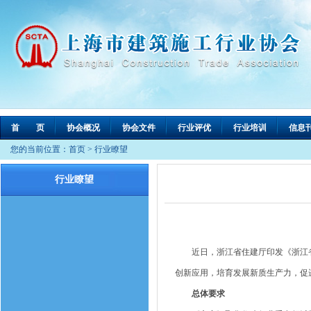
首 页
协会概况
协会文件
行业评优
行业培训
信息
您的当前位置：
首页
>
行业瞭望
行业瞭望
近日，浙江省住建厅印发《浙江省住房
创新应用，培育发展新质生产力，促
总体要求